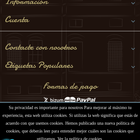
Información

Cuenta

Contacte con nosotros

Etiquetas Populares

Formas de pago
Su privacidad es importante para nosotros Para mejorar al máximo tu
experiencia, esta web utiliza cookies. Si utilizas la web significa que estás de
acuerdo con que usemos cookies. Hemos publicado una nueva política de
cookies, que deberás leer para entender mejor cuáles son las cookies que
© 2021 Encomienda del Viso.
Desarrollado por Desarrollos
utilizamos. Ver la política de cookies.