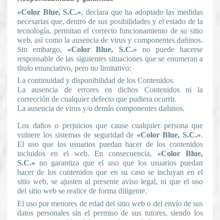
«Color Blue, S.C.»
, declara que ha adoptado las medidas
necesarias que, dentro de sus posibilidades y el estado de la
tecnología, permitan el correcto funcionamiento de su sitio
web, así como la ausencia de virus y componentes dañinos.
Sin embargo,
«Color Blue, S.C.»
no puede hacerse
responsable de las siguientes situaciones que se enumeran a
título enunciativo, pero no limitativo:
La continuidad y disponibilidad de los Contenidos.
La ausencia de errores en dichos Contenidos ni la
corrección de cualquier defecto que pudiera ocurrir.
La ausencia de virus y/o demás componentes dañinos.
Los daños o perjuicios que cause cualquier persona que
vulnere los sistemas de seguridad de
«Color Blue, S.C.»
.
El uso que los usuarios puedan hacer de los contenidos
incluidos en el web. En consecuencia,
«Color Blue,
S.C.»
no garantiza que el uso que los usuarios puedan
hacer de los contenidos que en su caso se incluyan en el
sitio web, se ajusten al presente aviso legal, ni que el uso
del sitio web se realice de forma diligente.
El uso por menores de edad del sitio web o del envío de sus
datos personales sin el permiso de sus tutores, siendo los