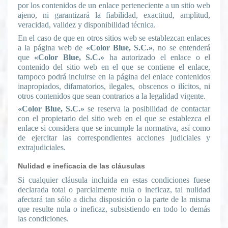
por los contenidos de un enlace perteneciente a un sitio web
ajeno, ni garantizará la fiabilidad, exactitud, amplitud,
veracidad, validez y disponibilidad técnica.
En el caso de que en otros sitios web se establezcan enlaces
a la página web de
«Color Blue, S.C.»
, no se entenderá
que
«Color Blue, S.C.»
ha autorizado el enlace o el
contenido del sitio web en el que se contiene el enlace,
tampoco podrá incluirse en la página del enlace contenidos
inapropiados, difamatorios, ilegales, obscenos o ilícitos, ni
otros contenidos que sean contrarios a la legalidad vigente.
«Color Blue, S.C.»
se reserva la posibilidad de contactar
con el propietario del sitio web en el que se establezca el
enlace si considera que se incumple la normativa, así como
de ejercitar las correspondientes acciones judiciales y
extrajudiciales.
Nulidad e ineficacia de las cláusulas
Si cualquier cláusula incluida en estas condiciones fuese
declarada total o parcialmente nula o ineficaz, tal nulidad
afectará tan sólo a dicha disposición o la parte de la misma
que resulte nula o ineficaz, subsistiendo en todo lo demás
las condiciones.