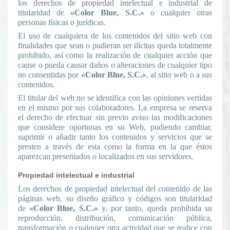
los derechos de propiedad intelectual e industrial de
titularidad de
«Color Blue, S.C.»
o cualquier otras
personas físicas o jurídicas.
El uso de cualquiera de los contenidos del sitio web con
finalidades que sean o pudieran ser ilícitas queda totalmente
prohibido, así como la realización de cualquier acción que
cause o pueda causar daños o alteraciones de cualquier tipo
no consentidas por
«Color Blue, S.C.»
, al sitio web o a sus
contenidos.
El titular del web no se identifica con las opiniones vertidas
en el mismo por sus colaboradores. La empresa se reserva
el derecho de efectuar sin previo aviso las modificaciones
que considere oportunas en su Web, pudiendo cambiar,
suprimir o añadir tanto los contenidos y servicios que se
presten a través de esta como la forma en la que éstos
aparezcan presentados o localizados en sus servidores.
Propiedad intelectual e industrial
Los derechos de propiedad intelectual del contenido de las
páginas web, su diseño gráfico y códigos son titularidad
de
«Color Blue, S.C.»
y, por tanto, queda prohibida su
reproducción, distribución, comunicación pública,
transformación o cualquier otra actividad que se realice con