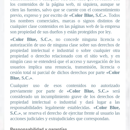
los contenidos de la página web, ni siquiera, aunque se
citen las fuentes, salvo que se cuente con el consentimiento
previo, expreso y por escrito de
«Color Blue, S.C.»
. Todos
los nombres comerciales, marcas o signos distintos de
cualquier clase contenidos en las páginas web de la empresa
son propiedad de sus dueños y están protegidos por ley.
«Color Blue, S.C.»
, no concede ninguna licencia o
autorización de uso de ninguna clase sobre sus derechos de
propiedad intelectual e industrial o sobre cualquier otra
propiedad o derecho relacionado con el sitio web, y en
ningún caso se entenderá que el acceso y navegación de los
usuarios implica una renuncia, transmisión, licencia o
cesión total ni parcial de dichos derechos por parte
«Color
Blue, S.C.»
.
Cualquier uso de esos contenidos no autorizado
previamente por parte de
«Color Blue, S.C.»
será
considerado un incumplimiento grave de los derechos de
propiedad intelectual o industrial y dará lugar a las
responsabilidades legalmente establecidas.
«Color Blue,
S.C.»
, se reserva el derecho de ejercitar frente al usuario las
acciones judiciales y extrajudiciales que correspondan.
Responsabilidad y garantías